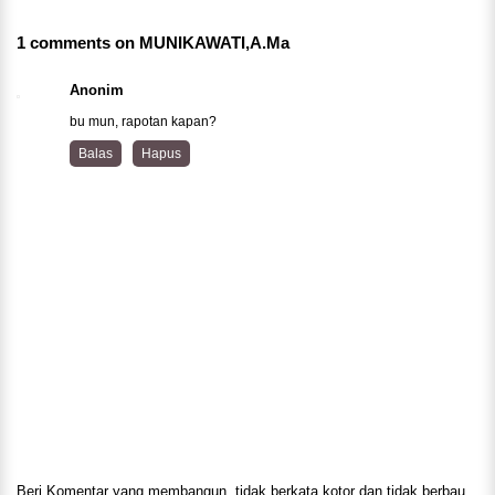
1 comments on MUNIKAWATI,A.Ma
Anonim
bu mun, rapotan kapan?
Balas
Hapus
Beri Komentar yang membangun, tidak berkata kotor dan tidak berbau