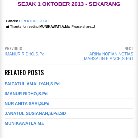
SEJAK 1 OKTOBER 2013 - SEKARANG
Labels:
DIREKTORI GURU
Thanks for reading
MUNIKAWATI,A.Ma
. Please share...!
PREVIOUS
NEXT
IMANUR RIDHO,S.Pd
ARINe NOFIANINGTiAS
MARSALIN FIANCE,S.Pd.I
RELATED POSTS
FAIZATUL AMALIYAH,S.Pd
IMANUR RIDHO,S.Pd
NUR ANITA SARI,S.Pd
JANATUL SUSIANAH,S.Pd.SD
MUNIKAWATI,A.Ma