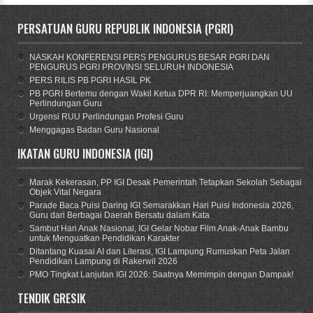
PERSATUAN GURU REPUBLIK INDONESIA (PGRI)
NASKAH KONFERENSI PERS PENGURUS BESAR PGRI DAN
PENGURUS PGRI PROVINSI SELURUH INDONESIA
PERS RILIS PB PGRI HASIL PK
PB PGRI Bertemu dengan Wakil Ketua DPR RI: Memperjuangkan UU
Perlindungan Guru
Urgensi RUU Perlindungan Profesi Guru
Menggagas Badan Guru Nasional
IKATAN GURU INDONESIA (IGI)
Marak Kekerasan, PP IGI Desak Pemerintah Tetapkan Sekolah Sebagai
Objek Vital Negara
Parade Baca Puisi Daring IGI Semarakkan Hari Puisi Indonesia 2026,
Guru dari Berbagai Daerah Bersatu dalam Kata
Sambut Hari Anak Nasional, IGI Gelar Nobar Film Anak-Anak Bambu
untuk Menguatkan Pendidikan Karakter
Ditantang Kuasai AI dan Literasi, IGI Lampung Rumuskan Peta Jalan
Pendidikan Lampung di Rakerwil 2026
PMO Tingkat Lanjutan IGI 2026: Saatnya Memimpin dengan Dampak!
TENDIK GRESIK