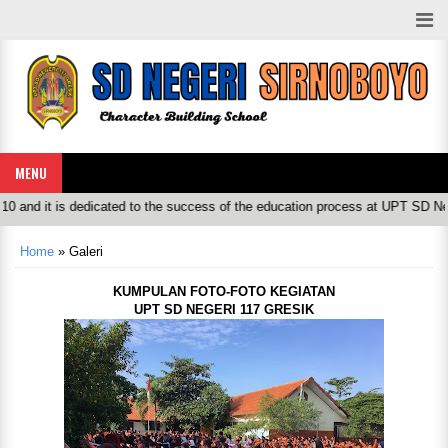
MENU
 the success of the education process at UPT SD Negeri 117 Gresik Ex SDN 
Home
»
Galeri
KUMPULAN FOTO-FOTO KEGIATAN
UPT SD NEGERI 117 GRESIK