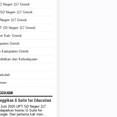
D Negeri 117 Gresik
 SD Negeri 117 Gresik
egeri 117 Gresik
PT SD Negeri 117 Gresik
i Kab. Gresik
paten Gresik
n Kabupaten Gresik
didikan dan Kebudayaan
Sekolah
smen
NGGULKAN
ggihan G Suite for Education
6 Juni 2020 UPT SD Negeri 117
dapatkan lisensi G Suite for
oogle. Dari pertama kali men...