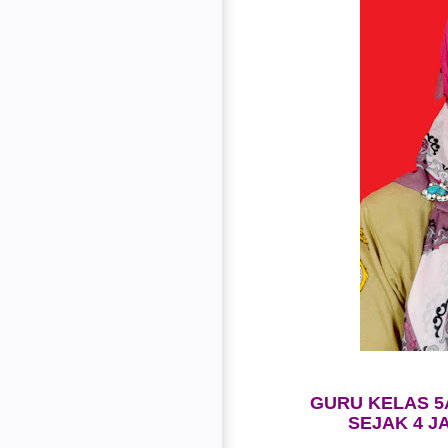
GURU KELAS 5A
SEJAK 4 J