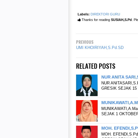
Labels:
DIREKTORI GURU
Thanks for reading
SUSIAH,S.Pd
. Pl
PREVIOUS
UMI KHOIRIYAH,S.Pd.SD
RELATED POSTS
NUR ANITA SARI,
NUR ANITASARI,S.
GRESIK SEJAK 15 
MUNIKAWATI,A.M
MUNIKAWATI,A.Ma
SEJAK 1 OKTOBER
MOH. EFENDI,S.P
MOH. EFENDI,S.Pd