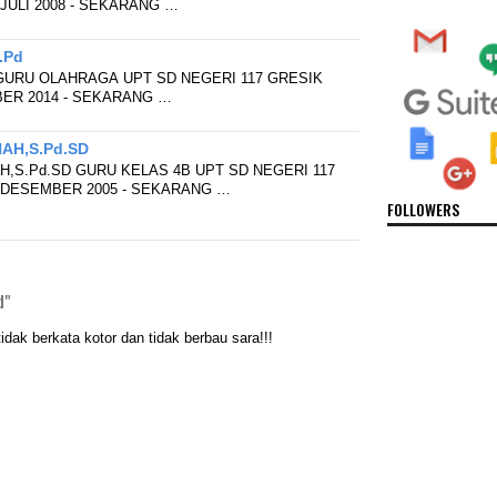
JULI 2008 - SEKARANG …
.Pd
GURU OLAHRAGA UPT SD NEGERI 117 GRESIK
ER 2014 - SEKARANG …
AH,S.Pd.SD
H,S.Pd.SD GURU KELAS 4B UPT SD NEGERI 117
 DESEMBER 2005 - SEKARANG …
FOLLOWERS
d"
ak berkata kotor dan tidak berbau sara!!!