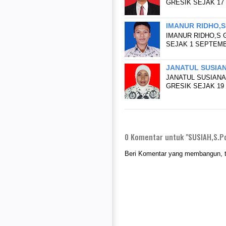
GRESIK SEJAK 17 
IMANUR RIDHO,S
IMANUR RIDHO,S 
SEJAK 1 SEPTEMB
JANATUL SUSIAN
JANATUL SUSIANA
GRESIK SEJAK 19
0
Komentar untuk "SUSIAH,S.P
Beri Komentar yang membangun, tid